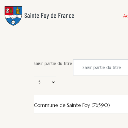
Ac
Saisir partie du titre
Affichage #
Commune de Sainte Foy (76590)