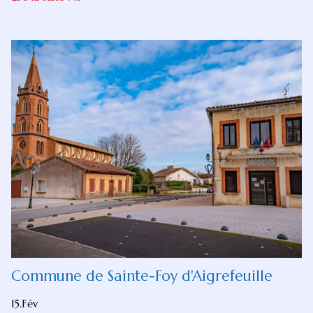
Commune de Sainte-Foy d'Aigrefeuille
15.Fév