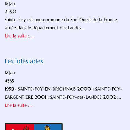
18.Jan
2490
Sainte-Foy est une commune du Sud-Ouest de la France,
située dans le département des Landes...
Lire la suite : ...
Les fidésiades
18.Jan
4335
1999 :
SAINTE-FOY-EN-BRIONNAIS
2000 :
SAINTE-FOY-
L’ARGENTIERE
2001 :
SAINTE-FOY-des-LANDES
2002 :
...
Lire la suite : ...