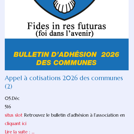
Appel à cotisations 2026 des communes
(2)
05.Déc
516
situs slot
Retrouvez le bulletin d'adhésion à l'association en
cliquant ici
Lire la suite : ...