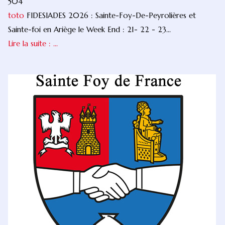
504
toto
FIDESIADES 2026 : Sainte-Foy-De-Peyrolières et
Sainte-foi en Ariège le Week End : 21- 22 - 23...
Lire la suite : ...