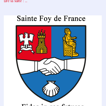
Lire la suite : ...